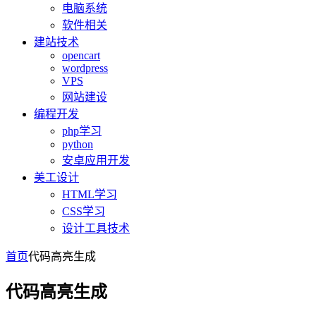
电脑系统
软件相关
建站技术
opencart
wordpress
VPS
网站建设
编程开发
php学习
python
安卓应用开发
美工设计
HTML学习
CSS学习
设计工具技术
首页
代码高亮生成
代码高亮生成