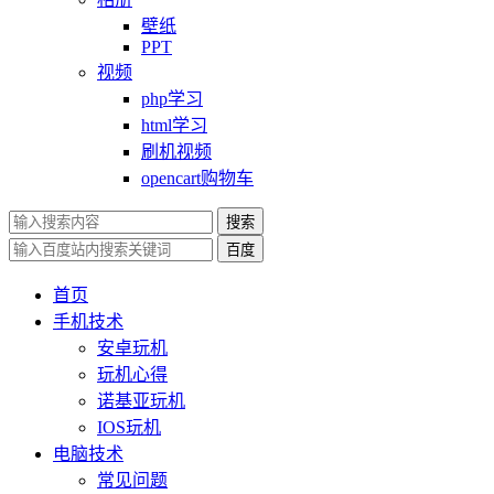
壁纸
PPT
视频
php学习
html学习
刷机视频
opencart购物车
搜索
百度
首页
手机技术
安卓玩机
玩机心得
诺基亚玩机
IOS玩机
电脑技术
常见问题