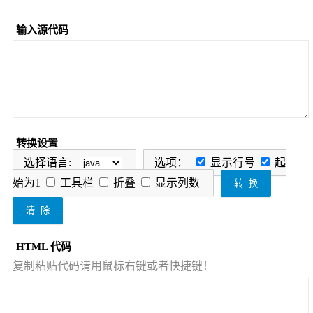
输入源代码
转换设置
选择语言:
选项：
显示行号
起
始为1
工具栏
折叠
显示列数
转 换
清 除
HTML 代码
复制粘贴代码请用鼠标右键或者快捷键！