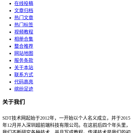
在线投稿
文章归档
热门文章
热门标签
视频教程
相册合集
整合推荐
网站地图
服务条款
关于本站
联系方式
代码高亮
缤纷足迹
关于我们
SDT技术网起始于2012年，一开始以个人名义成立，并于2015
年12月并入深圳超前端科技有限公司。在这前后四个年头里，
我们不断研究各种技术，并且写成教程。传递技术是我们的初