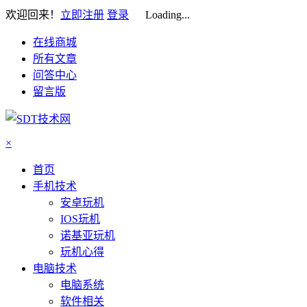
欢迎回来！
立即注册
登录
Loading...
在线商城
所有文章
问答中心
留言版
×
首页
手机技术
安卓玩机
IOS玩机
诺基亚玩机
玩机心得
电脑技术
电脑系统
软件相关