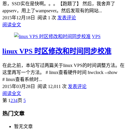
恩，SSD实在是快啊。。。【跑题了】 然后，我舍弃了
appserv，用上了wampsever。然后发现有的网站...
2015年12月18日
阅读 1 次
发表评论
阅读全文
VPS
linux VPS 时区修改和时间同步校准
在此之前，本站写过两篇关于linux VPS的时间调整方法。在
这里再写一个方法。 # linux查看硬件时间 hwclock --show
# linux查看系统时...
2015年03月28日
阅读 12,011 次
发表评论
阅读全文
第
1
2
3
4
页
5
热门文章
暂无文章