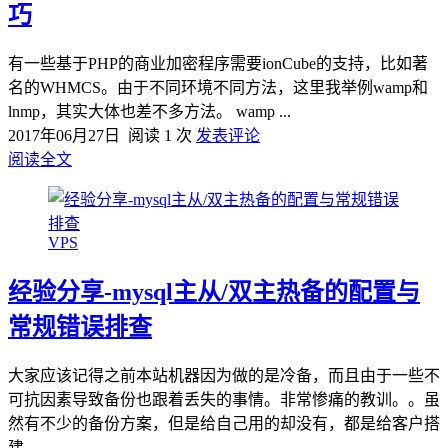
巧
有一些基于PHP的商业加密程序需要ionCube的支持，比如著
名的WHMCS。由于不同环境不同方法，这里我举例wamp和
lnmp，其实大体也差不多方法。 wamp ...
2017年06月27日
阅读 1 次
发表评论
阅读全文
VPS
经验分享-mysql主从/双主热备的配置与
常规错误排查
大家应该记得之前本站机器因为做的是冷备，而且由于一些不
可抗因素导致备份也跟着丢失的事情。非常惨痛的教训。。虽
然有不少的备份方案，但是给自己用的却没有，都是给客户搭
建...