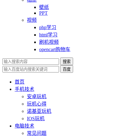
壁纸
PPT
视频
php学习
html学习
刷机视频
opencart购物车
搜索
百度
首页
手机技术
安卓玩机
玩机心得
诺基亚玩机
IOS玩机
电脑技术
常见问题