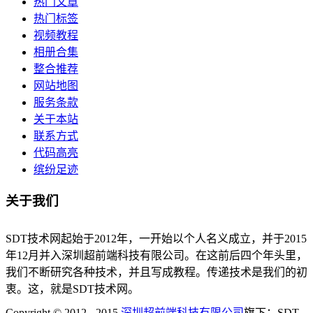
热门文章
热门标签
视频教程
相册合集
整合推荐
网站地图
服务条款
关于本站
联系方式
代码高亮
缤纷足迹
关于我们
SDT技术网起始于2012年，一开始以个人名义成立，并于2015
年12月并入深圳超前端科技有限公司。在这前后四个年头里，
我们不断研究各种技术，并且写成教程。传递技术是我们的初
衷。这，就是SDT技术网。
Copyright © 2012 - 2015
深圳超前端科技有限公司
旗下：SDT