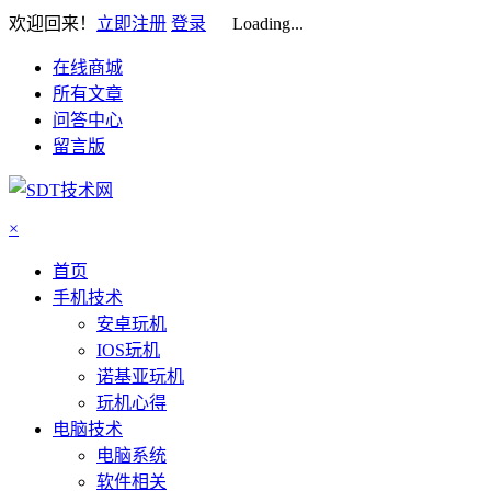
欢迎回来！
立即注册
登录
Loading...
在线商城
所有文章
问答中心
留言版
×
首页
手机技术
安卓玩机
IOS玩机
诺基亚玩机
玩机心得
电脑技术
电脑系统
软件相关