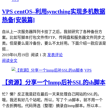
VPS centOS–利用syncthing实现多机数据
热备[安装篇]
自从上一次服务器阵列卡挂了之后，我就研究了各种备份方
案。比如写脚本打包文件传FTP、传网盘和服务器文件同步之
类。但是要么是冷备份，要么不太好用。下面介绍一款应该是
挺...
2019年01月19日
阅读 1 次
发表评论
阅读全文
VPS
【资源】分享一个lnmp后补SSL的sh脚本
忙？懒？反正我是赶在最后一天来处理自己网站的SSL的。
哦，我还有好几个站呢。所以，写了个.sh脚本，就不用一个
个去折腾啦。代码筛选（整理）摘录自lnmp脚本。所以本...