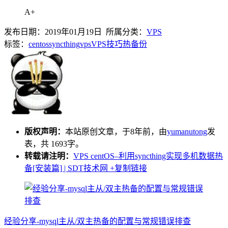
A+
发布日期：2019年01月19日 所属分类：
VPS
标签：
centos
syncthing
vps
VPS技巧
热备份
版权声明：
本站原创文章，于8年前，由
yumanutong
发
表，共 1693字。
转载请注明：
VPS centOS–利用syncthing实现多机数据热
备[安装篇] | SDT技术网
+复制链接
经验分享-mysql主从/双主热备的配置与常规错误排查