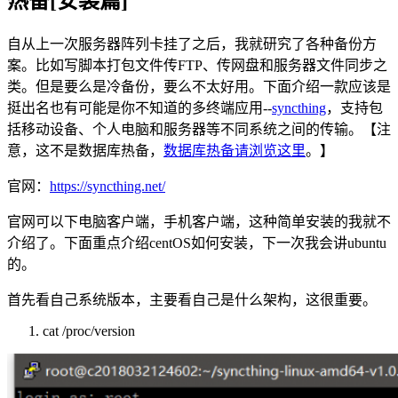
热备[安装篇]
自从上一次服务器阵列卡挂了之后，我就研究了各种备份方
案。比如写脚本打包文件传FTP、传网盘和服务器文件同步之
类。但是要么是冷备份，要么不太好用。下面介绍一款应该是
挺出名也有可能是你不知道的多终端应用--
syncthing
，支持包
括移动设备、个人电脑和服务器等不同系统之间的传输。【注
意，这不是数据库热备，
数据库热备请浏览这里
。】
官网：
https://syncthing.net/
官网可以下电脑客户端，手机客户端，这种简单安装的我就不
介绍了。下面重点介绍centOS如何安装，下一次我会讲ubuntu
的。
首先看自己系统版本，主要看自己是什么架构，这很重要。
cat /proc/version