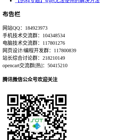
【迅科专题】wget无法使用的解决方法
布告栏
网站QQ：184923973
手机技术交流群：104348534
电脑技术交流群：117801276
网页设计/编程开发群：117800839
站长综合讨论群：218210149
opencart交流群[热]：50415210
腾讯微信公众号欢迎关注