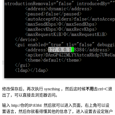
修改保存后，再次执行 syncthing ，然后这时候
不用
去ctrl+C退
出了，可以直接去浏览器访问。
输入 http://你的IP:8384 然后就可以进入页面，右上角可以设
置语言，然后你就看得懂其他的信息了，进入设置去设定账户