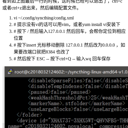
看到如上图最后一行的时候，这时候已经可以退出了，ctrl+c
或者ctrl+z退出来，然后编辑配置文件。
vi ~/.config/syncthing/config.xml
# 提示没有vi的话可以用vim，或者yum install vi安装下
# 按下 / 然后输入127.0.0.1 然后回车，会帮你定位到相应
位置
# 按下insert 光标移动删除 127.0.0.1 然后改为0.0.0.0 ，如
果要改端口就把8384 也改了
# 然后按下 ESC -- 按下ctrl+Q -- 输入wq 回车保存