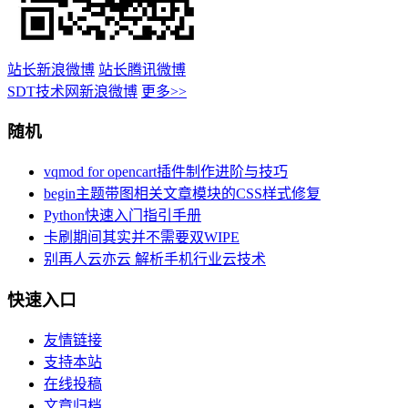
站长新浪微博
站长腾讯微博
SDT技术网新浪微博
更多>>
随机
vqmod for opencart插件制作进阶与技巧
begin主题带图相关文章模块的CSS样式修复
Python快速入门指引手册
卡刷期间其实并不需要双WIPE
别再人云亦云 解析手机行业云技术
快速入口
友情链接
支持本站
在线投稿
文章归档