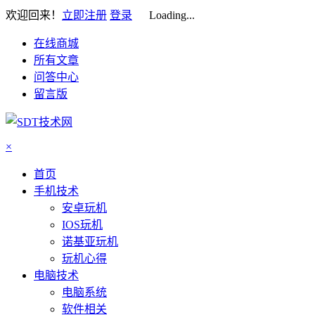
欢迎回来！
立即注册
登录
Loading...
在线商城
所有文章
问答中心
留言版
×
首页
手机技术
安卓玩机
IOS玩机
诺基亚玩机
玩机心得
电脑技术
电脑系统
软件相关