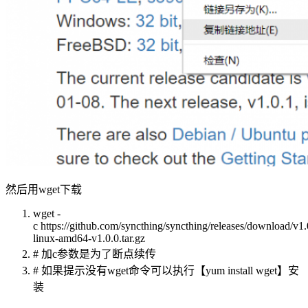
然后用wget下载
wget -
c
https://github.com/syncthing/syncthing/releases/download/v1.
linux-amd64-v1.0.0.tar.gz
# 加c参数是为了断点续传
# 如果提示没有wget命令可以执行【yum install wget】安
装