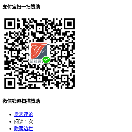
支付宝扫一扫赞助
微信钱包扫描赞助
发表评论
阅读 1 次
隐藏边栏