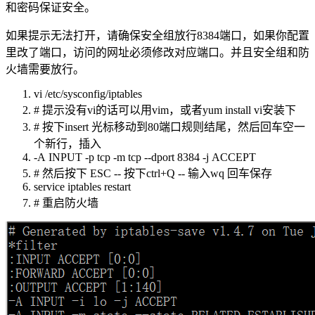
和密码保证安全。
如果提示无法打开，请确保安全组放行8384端口，如果你配置
里改了端口，访问的网址必须修改对应端口。并且安全组和防
火墙需要放行。
vi /etc/sysconfig/iptables
# 提示没有vi的话可以用vim，或者yum install vi安装下
# 按下insert 光标移动到80端口规则结尾，然后回车空一
个新行，插入
-A INPUT -p tcp -m tcp --dport 8384 -j ACCEPT
# 然后按下 ESC -- 按下ctrl+Q -- 输入wq 回车保存
service iptables restart
# 重启防火墙