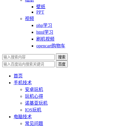
壁纸
PPT
视频
php学习
html学习
刷机视频
opencart购物车
搜索
百度
首页
手机技术
安卓玩机
玩机心得
诺基亚玩机
IOS玩机
电脑技术
常见问题