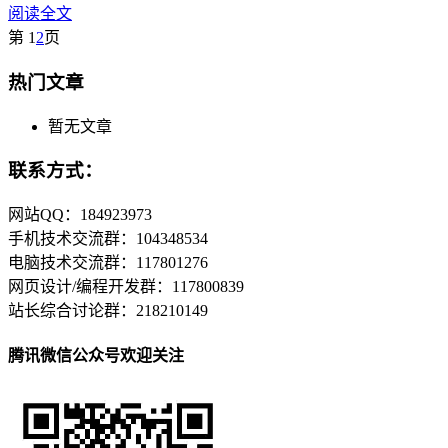
阅读全文
第
1
2
页
热门文章
暂无文章
联系方式：
网站QQ：184923973
手机技术交流群：104348534
电脑技术交流群：117801276
网页设计/编程开发群：117800839
站长综合讨论群：218210149
腾讯微信公众号欢迎关注