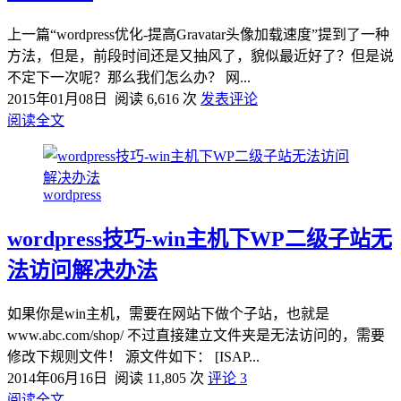
上一篇“wordpress优化-提高Gravatar头像加载速度”提到了一种
方法，但是，前段时间还是又抽风了，貌似最近好了？但是说
不定下一次呢？那么我们怎么办？ 网...
2015年01月08日
阅读 6,616 次
发表评论
阅读全文
wordpress
wordpress技巧-win主机下WP二级子站无
法访问解决办法
如果你是win主机，需要在网站下做个子站，也就是
www.abc.com/shop/ 不过直接建立文件夹是无法访问的，需要
修改下规则文件！ 源文件如下： [ISAP...
2014年06月16日
阅读 11,805 次
评论 3
阅读全文