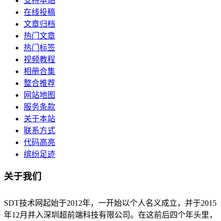
支持本站
在线投稿
文章归档
热门文章
热门标签
视频教程
相册合集
整合推荐
网站地图
服务条款
关于本站
联系方式
代码高亮
缤纷足迹
关于我们
SDT技术网起始于2012年，一开始以个人名义成立，并于2015
年12月并入深圳超前端科技有限公司。在这前后四个年头里，