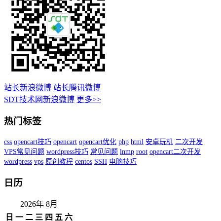
站长新浪微博
站长腾讯微博
SDT技术网新浪微博
更多>>
热门标签
css
opencart技巧
opencart
opencart优化
php
html
安卓玩机
二次开发
VPS常见问题
wordpress技巧
常见问题
lnmp
root
opencart二次开发
wordpress
vps
原创教程
centos
SSH
电脑技巧
日历
2026年 8月
日
一
二
三
四
五
六