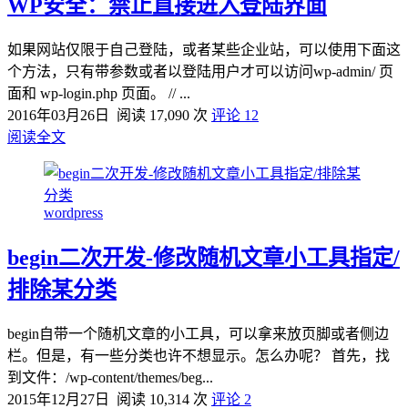
WP安全：禁止直接进入登陆界面
如果网站仅限于自己登陆，或者某些企业站，可以使用下面这
个方法，只有带参数或者以登陆用户才可以访问wp-admin/ 页
面和 wp-login.php 页面。 // ...
2016年03月26日
阅读 17,090 次
评论 12
阅读全文
wordpress
begin二次开发-修改随机文章小工具指定/
排除某分类
begin自带一个随机文章的小工具，可以拿来放页脚或者侧边
栏。但是，有一些分类也许不想显示。怎么办呢？ 首先，找
到文件：/wp-content/themes/beg...
2015年12月27日
阅读 10,314 次
评论 2