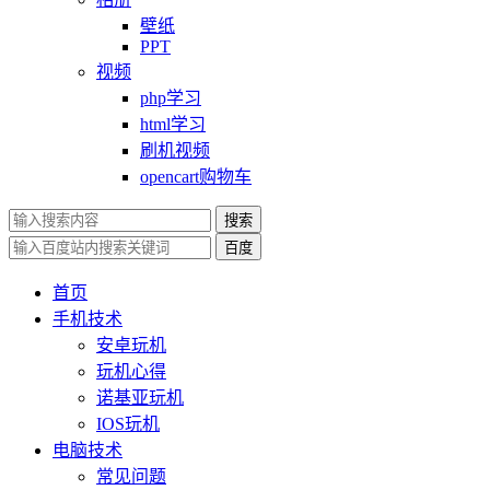
壁纸
PPT
视频
php学习
html学习
刷机视频
opencart购物车
搜索
百度
首页
手机技术
安卓玩机
玩机心得
诺基亚玩机
IOS玩机
电脑技术
常见问题