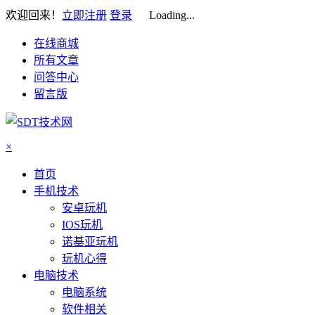
欢迎回来！
立即注册
登录
Loading...
在线商城
所有文章
问答中心
留言版
×
首页
手机技术
安卓玩机
IOS玩机
诺基亚玩机
玩机心得
电脑技术
电脑系统
软件相关