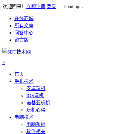
欢迎回来！
立即注册
登录
Loading...
在线商城
所有文章
问答中心
留言版
×
首页
手机技术
安卓玩机
IOS玩机
诺基亚玩机
玩机心得
电脑技术
电脑系统
软件相关