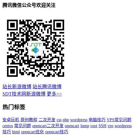
腾讯微信公众号欢迎关注
站长新浪微博
站长腾讯微博
SDT技术网新浪微博
更多>>
热门标签
安卓玩机
原创教程
二次开发
css
php
wordpress
电脑技巧
VPS常见问题
centos
常见问题
opencart二次开发
opencart
lnmp
root
SSH
vps
wordpress
技巧
html
opencart优化
opencart技巧