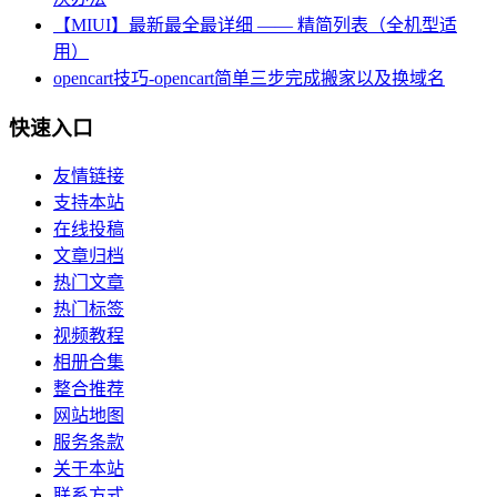
【MIUI】最新最全最详细 —— 精简列表（全机型适
用）
opencart技巧-opencart简单三步完成搬家以及换域名
快速入口
友情链接
支持本站
在线投稿
文章归档
热门文章
热门标签
视频教程
相册合集
整合推荐
网站地图
服务条款
关于本站
联系方式