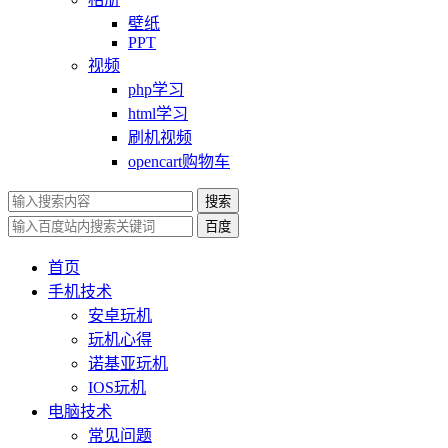
壁纸
PPT
视频
php学习
html学习
刷机视频
opencart购物车
搜索
百度
首页
手机技术
安卓玩机
玩机心得
诺基亚玩机
IOS玩机
电脑技术
常见问题