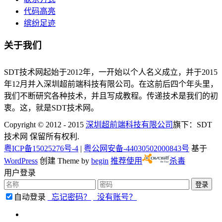
代码高亮
缤纷足迹
关于我们
SDT技术网起始于2012年，一开始以个人名义成立，并于2015
年12月并入深圳超前端科技有限公司。在这前后四个年头里，
我们不断研究各种技术，并且写成教程。传递技术是我们的初
衷。这，就是SDT技术网。
Copyright © 2012 - 2015
深圳超前端科技有限公司
旗下：SDT
技术网 保留所有权利.
粤ICP备15025276号-4
|
粤公网安备-44030502000843号
基于
WordPress
创建 Theme by
begin
推荐使用
杀毒
用户登录
自动登录
忘记密码？
没有账号？