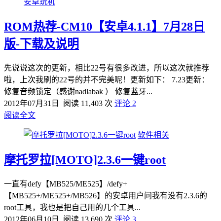
安卓玩机
ROM热荐-CM10【安卓4.1.1】7月28日
版-下载及说明
先说说这次的更新，相比22号有很多改进，所以这次就推荐
啦，上次我刷的22号的并不完美呢！更新如下： 7.23更新：
修复音频锁定（感谢nadlabak ） 修复蓝牙...
2012年07月31日
阅读 11,403 次
评论 2
阅读全文
软件相关
摩托罗拉[MOTO]2.3.6一键root
一直有defy【MB525/ME525】/defy+
【MB525+/ME525+/MB526】的安卓用户问我有没有2.3.6的
root工具，我也是把自己用的几个工具...
2012年06月10日
阅读 13,690 次
评论 3