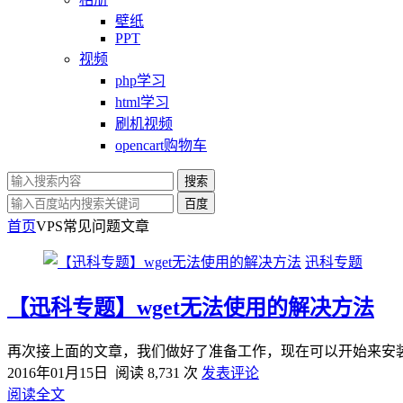
壁纸
PPT
视频
php学习
html学习
刷机视频
opencart购物车
搜索
百度
首页
VPS常见问题
文章
迅科专题
【迅科专题】wget无法使用的解决方法
再次接上面的文章，我们做好了准备工作，现在可以开始来安装了。
2016年01月15日
阅读 8,731 次
发表评论
阅读全文