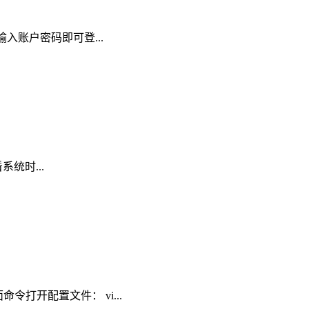
 输入账户密码即可登...
系统时...
命令打开配置文件： vi...