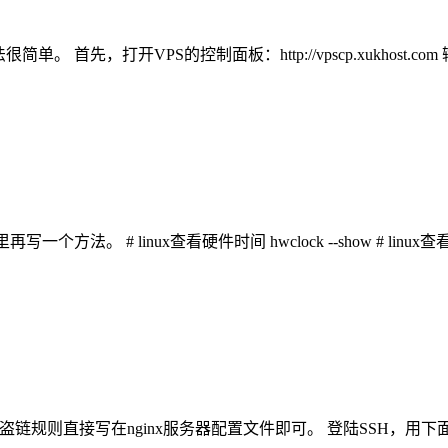
，打开VPS的控制面板：http://vpscp.xukhost.com
。 # linux查看硬件时间 hwclock --show # linux查看
以防盗链规则直接写在nginx服务器配置文件即可。 登陆SSH，用下面