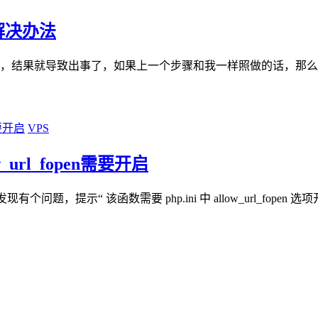
误解决办法
结果就导致出事了，如果上一个步骤和我一样照做的话，那么删除那个sc
VPS
_url_fopen需要开启
，提示“ 该函数需要 php.ini 中 allow_url_fopen 选项开