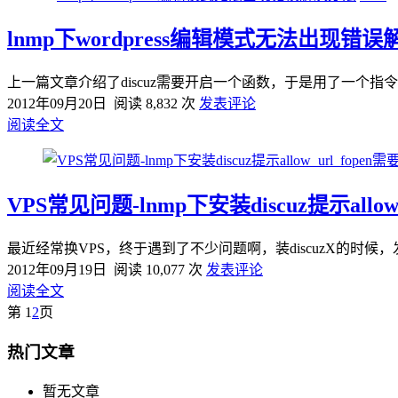
lnmp下wordpress编辑模式无法出现错
上一篇文章介绍了discuz需要开启一个函数，于是用了一个指令，
2012年09月20日
阅读 8,832 次
发表评论
阅读全文
VPS常见问题-lnmp下安装discuz提示allow
最近经常换VPS，终于遇到了不少问题啊，装discuzX的时候，发现有个问题
2012年09月19日
阅读 10,077 次
发表评论
阅读全文
第
1
2
页
热门文章
暂无文章