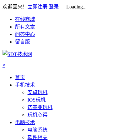
欢迎回来！
立即注册
登录
Loading...
在线商城
所有文章
问答中心
留言版
×
首页
手机技术
安卓玩机
IOS玩机
诺基亚玩机
玩机心得
电脑技术
电脑系统
软件相关