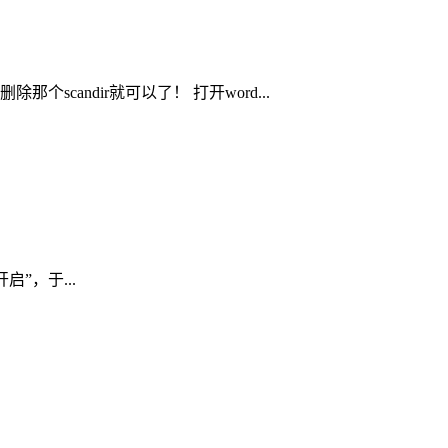
andir就可以了！ 打开word...
启”，于...