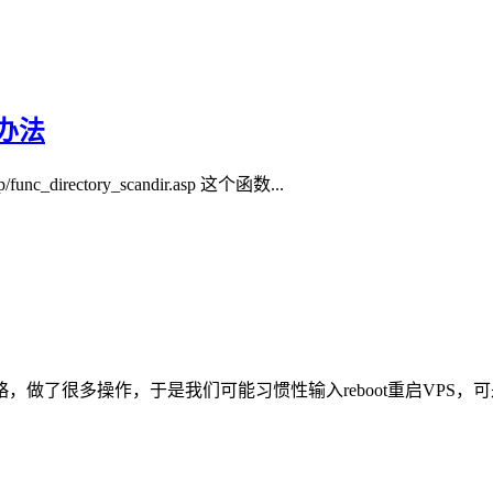
决办法
nc_directory_scandir.asp 这个函数...
做了很多操作，于是我们可能习惯性输入reboot重启VPS，可