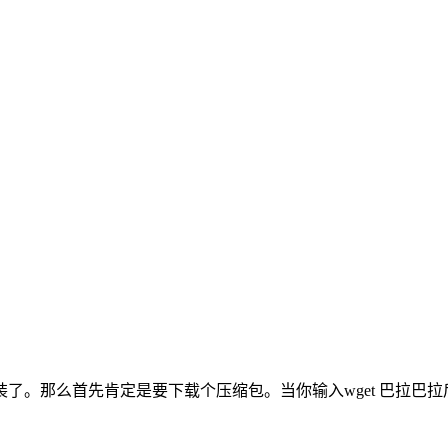
那么首先肯定是要下载个压缩包。当你输入wget 巴拉巴拉后发现，