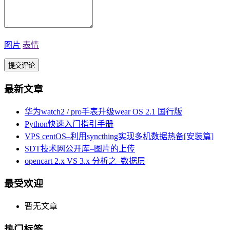
图片
表情
最新文章
华为watch2 / pro手表升级wear OS 2.1 国行版
Python快速入门指引手册
VPS centOS–利用syncthing实现多机数据热备[安装篇]
SDT技术网公开库–图片的上传
opencart 2.x VS 3.x 分析之–数据层
最受欢迎
暂无文章
热门标签