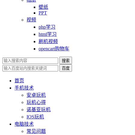
壁纸
PPT
视频
php学习
html学习
刷机视频
opencart购物车
搜索
百度
首页
手机技术
安卓玩机
玩机心得
诺基亚玩机
IOS玩机
电脑技术
常见问题