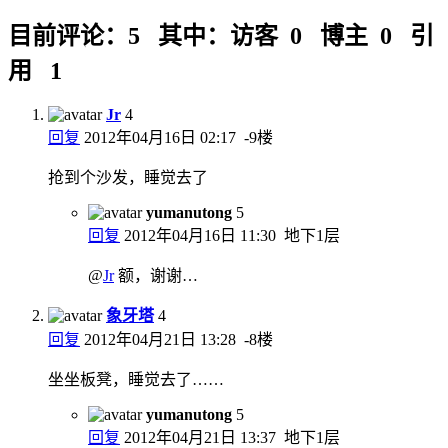
目前评论：5 其中：访客 0 博主 0 引
用 1
Jr
4
回复
2012年04月16日 02:17
-9楼
抢到个沙发，睡觉去了
yumanutong
5
回复
2012年04月16日 11:30
地下1层
@
Jr
额，谢谢…
象牙塔
4
回复
2012年04月21日 13:28
-8楼
坐坐板凳，睡觉去了……
yumanutong
5
回复
2012年04月21日 13:37
地下1层