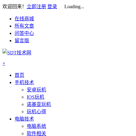
欢迎回来！
立即注册
登录
Loading...
在线商城
所有文章
问答中心
留言版
×
首页
手机技术
安卓玩机
IOS玩机
诺基亚玩机
玩机心得
电脑技术
电脑系统
软件相关