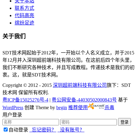
关于本站
联系方式
代码高亮
缤纷足迹
关于我们
SDT技术网起始于2012年，一开始以个人名义成立，并于2015
年12月并入深圳超前端科技有限公司。在这前后四个年头里，
我们不断研究各种技术，并且写成教程。传递技术是我们的初
衷。这，就是SDT技术网。
Copyright © 2012 - 2015
深圳超前端科技有限公司
旗下：SDT
技术网 保留所有权利.
粤ICP备15025276号-4
|
粤公网安备-44030502000843号
基于
WordPress
创建 Theme by
begin
推荐使用
杀毒
用户登录
自动登录
忘记密码？
没有账号？