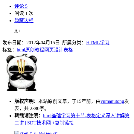
评论 5
阅读 1 次
隐藏边栏
A+
发布日期：2012年04月15日 所属分类：
HTML学习
标签：
html
原创教程
网页设计
表格
版权声明：
本站原创文章，于15年前，由
yumanutong
发
表，共 2380字。
转载请注明：
html基础学习第十节-表格定义深入讲解第
二讲 | SDT技术网
+复制链接