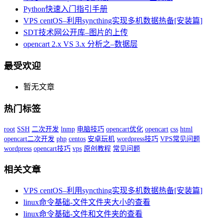
Python快速入门指引手册
VPS centOS–利用syncthing实现多机数据热备[安装篇]
SDT技术网公开库–图片的上传
opencart 2.x VS 3.x 分析之–数据层
最受欢迎
暂无文章
热门标签
root
SSH
二次开发
lnmp
电脑技巧
opencart优化
opencart
css
html
opencart二次开发
php
centos
安卓玩机
wordpress技巧
VPS常见问题
wordpress
opencart技巧
vps
原创教程
常见问题
相关文章
VPS centOS–利用syncthing实现多机数据热备[安装篇]
linux命令基础-文件文件夹大小的查看
linux命令基础-文件和文件夹的查看