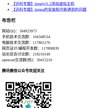
【迅科专题】lnmp[a]1.2添加虚拟主机
【迅科专题】lnmpa的安装和可能遇到的问题
布告栏
网站QQ：184923973
手机技术交流群：104348534
电脑技术交流群：117801276
网页设计/编程开发群：117800839
站长综合讨论群：218210149
opencart交流群[热]：50415210
腾讯微信公众号欢迎关注