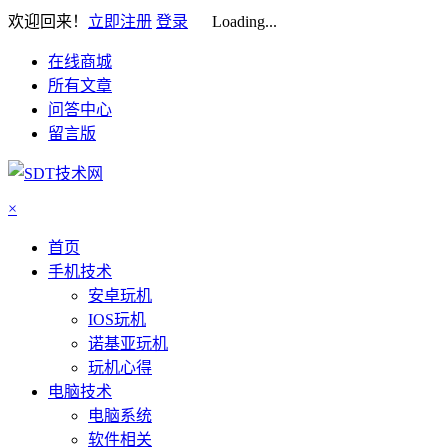
欢迎回来！
立即注册
登录
Loading...
在线商城
所有文章
问答中心
留言版
×
首页
手机技术
安卓玩机
IOS玩机
诺基亚玩机
玩机心得
电脑技术
电脑系统
软件相关