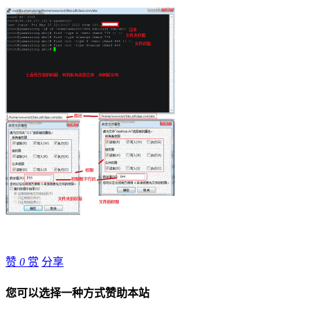
赞
0
赏
分享
您可以选择一种方式赞助本站