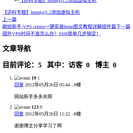
【迅科专题】lnmp[a]1.2添加虚拟主机
上一篇
献给新手-VPS centos一键安装lnmp图文教程详解组件篇
下一篇
国外VPS时间不准怎么办？SSH简单几步搞定！
文章导航
目前评论：5 其中：访客 0 博主 0
19
1
回复
2012年05月26日 05:44
-9楼
网站新手多多关照
123
0
回复
2012年05月26日 11:22
-8楼
谢谢博主分享学习了啊