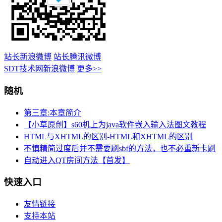
站长新浪微博
站长腾讯微博
SDT技术网新浪微博
更多>>
随机
第三章:本章简介
【小草原创】s60机上为java软件嵌入输入法图文教程
HTML与XHTML的区别-HTML和XHTML的区别
不慎精简过度后并不需要刷sbf的方法，也不必重新卡刷
自动进入QT房间方法【首发】
快速入口
友情链接
支持本站