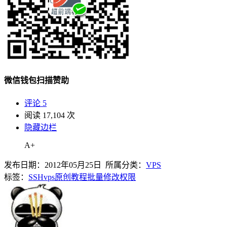
微信钱包扫描赞助
评论 5
阅读 17,104 次
隐藏边栏
A+
发布日期：2012年05月25日 所属分类：
VPS
标签：
SSH
vps
原创教程
批量修改
权限