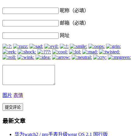
昵称（必填）
邮箱（必填）
网址
图片
表情
最新文章
华为watch2 / pro手表升级wear OS 2.1 国行版