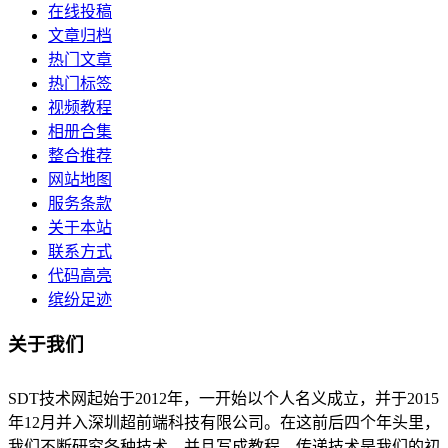
在线投稿
文章归档
热门文章
热门标签
视频教程
相册合集
整合推荐
网站地图
服务条款
关于本站
联系方式
代码高亮
缤纷足迹
关于我们
SDT技术网起始于2012年，一开始以个人名义成立，并于2015
年12月并入深圳超前端科技有限公司。在这前后四个年头里，
我们不断研究各种技术，并且写成教程。传递技术是我们的初