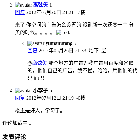
离弦矢
1
回复
2012年05月26日 21:21
-7楼
来了 你空间的广告怎么设置的 没刷新一次还变一个 分
类的时候。。。。
yumanutong
5
回复
2012年05月26日 21:33
地下1层
@
离弦矢
哪个地方的广告？我广告用百度和谷歌
的，他们自己的广告，我不懂，哈哈，用他们的代
码而已！
小李子
5
回复
2012年07月12日 21:19
-6楼
楼主是好人，学习了。
评论加载中...
发表评论