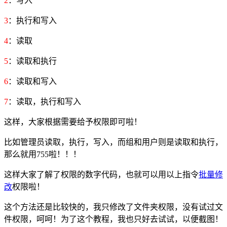
2
：写入
3
：执行和写入
4
：读取
5
：读取和执行
6
：读取和写入
7
：读取，执行和写入
这样，大家根据需要给予权限即可啦！
比如管理员读取，执行，写入，而组和用户则是读取和执行，
那么就用755啦！！！
这样大家了解了权限的数字代码，也就可以用以上指令
批量修
改
权限啦！
这个方法还是比较快的，我只修改了文件夹权限，没有试过文
件权限，呵呵！为了这个教程，我也只好去试试，以便截图！