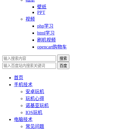
壁纸
PPT
视频
php学习
html学习
刷机视频
opencart购物车
搜索
百度
首页
手机技术
安卓玩机
玩机心得
诺基亚玩机
IOS玩机
电脑技术
常见问题