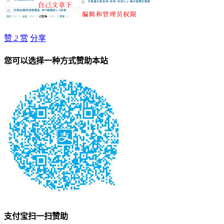
赞
2
赏
分享
您可以选择一种方式赞助本站
支付宝扫一扫赞助