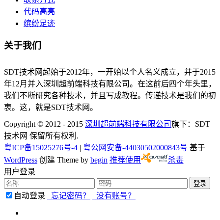
代码高亮
缤纷足迹
关于我们
SDT技术网起始于2012年，一开始以个人名义成立，并于2015
年12月并入深圳超前端科技有限公司。在这前后四个年头里，
我们不断研究各种技术，并且写成教程。传递技术是我们的初
衷。这，就是SDT技术网。
Copyright © 2012 - 2015
深圳超前端科技有限公司
旗下：SDT
技术网 保留所有权利.
粤ICP备15025276号-4
|
粤公网安备-44030502000843号
基于
WordPress
创建 Theme by
begin
推荐使用
杀毒
用户登录
自动登录
忘记密码？
没有账号？