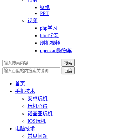
壁纸
PPT
视频
php学习
html学习
刷机视频
opencart购物车
搜索
百度
首页
手机技术
安卓玩机
玩机心得
诺基亚玩机
IOS玩机
电脑技术
常见问题