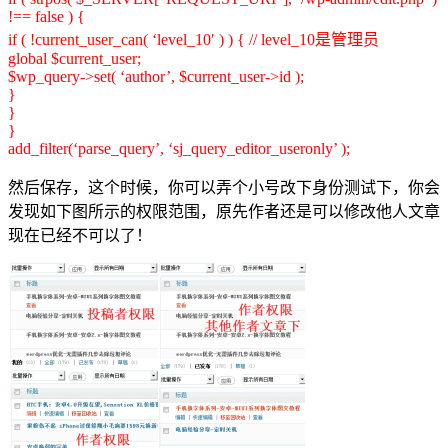
!== false ) {
if ( !current_user_can( ‘level_10′ ) ) { // level_10是管理员
global $current_user;
$wp_query->set( ‘author’, $current_user->id );
}
}
}
add_filter(‘parse_query’, ‘sj_query_editor_useronly’ );
然后保存，这个时候，你可以弄个小号改下身份测试下，你会
发现如下图所示的权限范围，原先作者还是可以修改他人文章
现在已经不可以了！