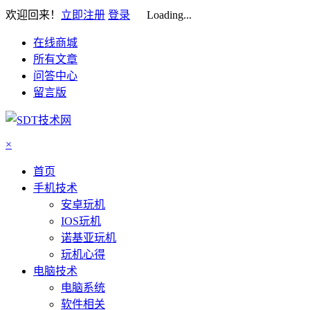
欢迎回来！
立即注册
登录
Loading...
在线商城
所有文章
问答中心
留言版
×
首页
手机技术
安卓玩机
IOS玩机
诺基亚玩机
玩机心得
电脑技术
电脑系统
软件相关