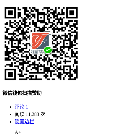
微信钱包扫描赞助
评论 1
阅读 11,283 次
隐藏边栏
A+