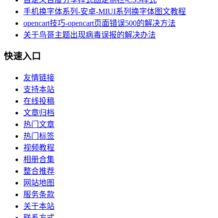
手机换字体系列-安卓-MIUI系列换字体图文教程
opencart技巧-opencart页面错误500的解决方法
关于鸟哥主题出现病毒误报的解决办法
快速入口
友情链接
支持本站
在线投稿
文章归档
热门文章
热门标签
视频教程
相册合集
整合推荐
网站地图
服务条款
关于本站
联系方式