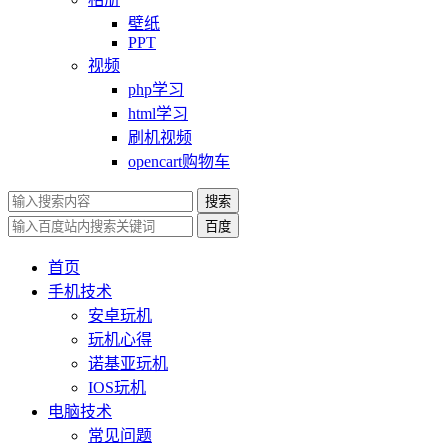
壁纸
PPT
视频
php学习
html学习
刷机视频
opencart购物车
搜索
百度
首页
手机技术
安卓玩机
玩机心得
诺基亚玩机
IOS玩机
电脑技术
常见问题