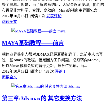
整个屏幕。但是，当了解该系统后，大家会逐渐发现，他们的
布置是非常科学、合理、高效的。Maya的视窗主界面包含...
2012年10月18日
阅读 1 次
发表评论
阅读全文
maya
MAYA基础教程——前言
相信业界很多人都对3DMAX已经耳熟能详了，之前本人也写
过一些3dmax的教程，但是因为工作问题，必须转向MAYA，
所以3dmax教程会暂时暂停更新。忘各位见谅。当...
2012年10月18日
阅读 14,438 次
评论 1
阅读全文
3dsmax
第三章:3ds max的 其它变换方法