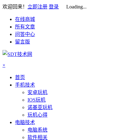
欢迎回来！
立即注册
登录
Loading...
在线商城
所有文章
问答中心
留言版
×
首页
手机技术
安卓玩机
IOS玩机
诺基亚玩机
玩机心得
电脑技术
电脑系统
软件相关