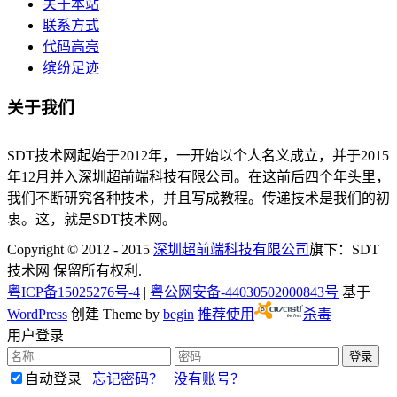
关于本站
联系方式
代码高亮
缤纷足迹
关于我们
SDT技术网起始于2012年，一开始以个人名义成立，并于2015
年12月并入深圳超前端科技有限公司。在这前后四个年头里，
我们不断研究各种技术，并且写成教程。传递技术是我们的初
衷。这，就是SDT技术网。
Copyright © 2012 - 2015
深圳超前端科技有限公司
旗下：SDT
技术网 保留所有权利.
粤ICP备15025276号-4
|
粤公网安备-44030502000843号
基于
WordPress
创建 Theme by
begin
推荐使用
杀毒
用户登录
自动登录
忘记密码？
没有账号？