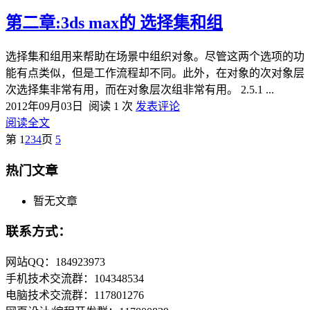
第二章:3ds max的 选择集和组
选择集和组用来帮助在场景中组织对象。尽管这两个选项的功
能有点类似，但是工作流程却不同。此外，在对象的次对象层
次选择集非常有用，而在对象层次组非常有用。 2.5.1 ...
2012年09月03日
阅读 1 次
发表评论
阅读全文
第
1
2
3
4
页
5
热门文章
暂无文章
联系方式：
网站QQ：184923973
手机技术交流群：104348534
电脑技术交流群：117801276