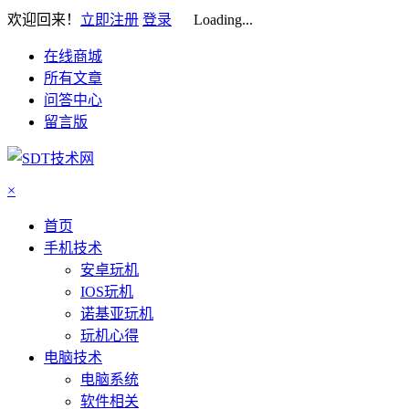
欢迎回来！
立即注册
登录
Loading...
在线商城
所有文章
问答中心
留言版
×
首页
手机技术
安卓玩机
IOS玩机
诺基亚玩机
玩机心得
电脑技术
电脑系统
软件相关