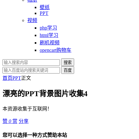
壁纸
PPT
视频
php学习
html学习
刷机视频
opencart购物车
搜索
百度
首页
PPT
正文
漂亮的PPT背景图片收集4
本资源收集于互联网！
赞
0
赏
分享
您可以选择一种方式赞助本站