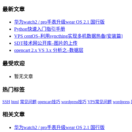
最新文章
华为watch2 / pro手表升级wear OS 2.1 国行版
Python快速入门指引手册
VPS centOS–利用syncthing实现多机数据热备[安装篇]
SDT技术网公开库–图片的上传
opencart 2.x VS 3.x 分析之–数据层
最受欢迎
暂无文章
热门标签
SSH
html
常见问题
opencart技巧
wordpress技巧
VPS常见问题
wordpress
相关文章
华为watch2 / pro手表升级wear OS 2.1 国行版