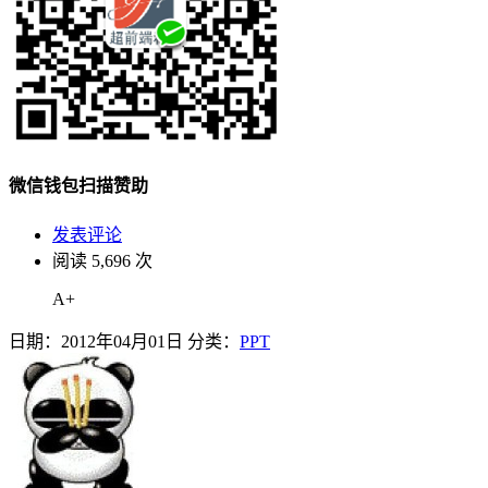
微信钱包扫描赞助
发表评论
阅读 5,696 次
A+
日期：2012年04月01日 分类：
PPT