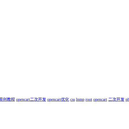
原创教程
opencart二次开发
opencart优化
css
lnmp
root
opencart
二次开发
p