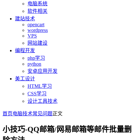
电脑系统
软件相关
建站技术
opencart
wordpress
VPS
网站建设
编程开发
php学习
python
安卓应用开发
美工设计
HTML学习
CSS学习
设计工具技术
首页
电脑技术
常见问题
正文
小技巧-QQ邮箱/网易邮箱等邮件批量删