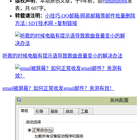
版权声明：
本站原创文章，于9年前，由
yumanutong
发
表，共 607字。
转载请注明：
小技巧-QQ邮箱/网易邮箱等邮件批量删除
方法 | SDT技术网
+复制链接
听歌的时候电脑有提示语导致歌曲音量变小的解决办法
gmail被屏蔽？如何正常收发gmail邮件？亲测有效！