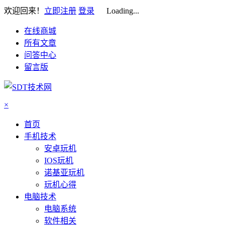
欢迎回来！
立即注册
登录
Loading...
在线商城
所有文章
问答中心
留言版
×
首页
手机技术
安卓玩机
IOS玩机
诺基亚玩机
玩机心得
电脑技术
电脑系统
软件相关