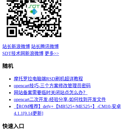
站长新浪微博
站长腾讯微博
SDT技术网新浪微博
更多>>
随机
摩托罗拉电脑端RSD刷机超详教程
opencart技巧-三个方案修改管理员密码
网站备案需要临时关闭站点怎么办？
opencart二次开发-经验分享-如何找到开发文件
【ROM推荐】defy+【MB525+/ME525+】-CM10-安卓
4.1.1[9.14更新]
快速入口