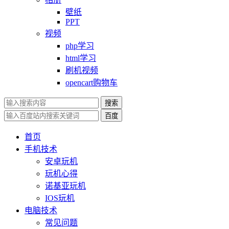
壁纸
PPT
视频
php学习
html学习
刷机视频
opencart购物车
搜索
百度
首页
手机技术
安卓玩机
玩机心得
诺基亚玩机
IOS玩机
电脑技术
常见问题