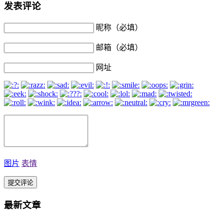
发表评论
昵称（必填）
邮箱（必填）
网址
图片
表情
最新文章