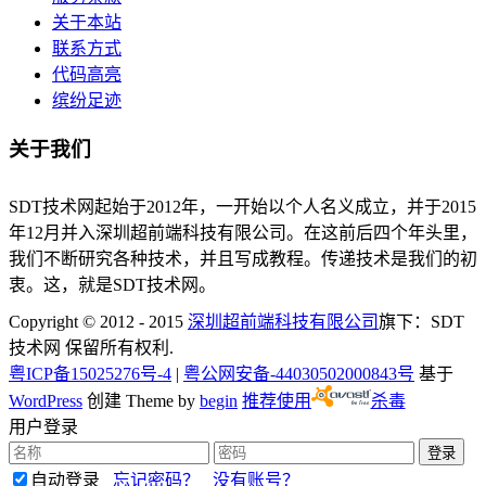
关于本站
联系方式
代码高亮
缤纷足迹
关于我们
SDT技术网起始于2012年，一开始以个人名义成立，并于2015
年12月并入深圳超前端科技有限公司。在这前后四个年头里，
我们不断研究各种技术，并且写成教程。传递技术是我们的初
衷。这，就是SDT技术网。
Copyright © 2012 - 2015
深圳超前端科技有限公司
旗下：SDT
技术网 保留所有权利.
粤ICP备15025276号-4
|
粤公网安备-44030502000843号
基于
WordPress
创建 Theme by
begin
推荐使用
杀毒
用户登录
自动登录
忘记密码？
没有账号？