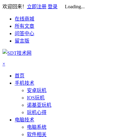
欢迎回来！
立即注册
登录
Loading...
在线商城
所有文章
问答中心
留言版
×
首页
手机技术
安卓玩机
IOS玩机
诺基亚玩机
玩机心得
电脑技术
电脑系统
软件相关