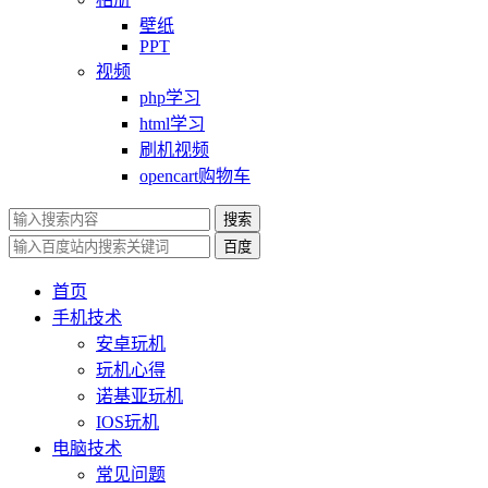
壁纸
PPT
视频
php学习
html学习
刷机视频
opencart购物车
搜索
百度
首页
手机技术
安卓玩机
玩机心得
诺基亚玩机
IOS玩机
电脑技术
常见问题