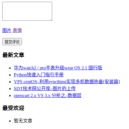
图片
表情
最新文章
华为watch2 / pro手表升级wear OS 2.1 国行版
Python快速入门指引手册
VPS centOS–利用syncthing实现多机数据热备[安装篇]
SDT技术网公开库–图片的上传
opencart 2.x VS 3.x 分析之–数据层
最受欢迎
暂无文章