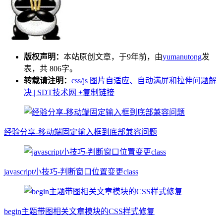
版权声明：
本站原创文章，于9年前，由
yumanutong
发
表，共 806字。
转载请注明：
css/js 图片自适应、自动满屏和拉伸问题解
决 | SDT技术网
+复制链接
经验分享-移动端固定输入框到底部兼容问题
javascript小技巧-判断窗口位置变更class
begin主题带图相关文章模块的CSS样式修复