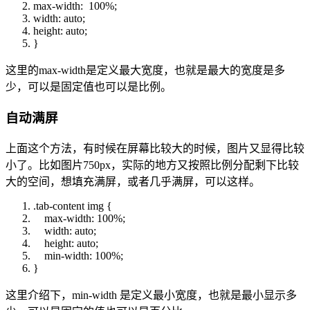
max-width
:
100%
;
width
:
auto
;
height
:
auto
;
}
这里的max-width是定义最大宽度，也就是最大的宽度是多
少，可以是固定值也可以是比例。
自动满屏
上面这个方法，有时候在屏幕比较大的时候，图片又显得比较
小了。比如图片750px，实际的地方又按照比例分配剩下比较
大的空间，想填充满屏，或者几乎满屏，可以这样。
.tab-content img {
max-width
:
100%
;
width
:
auto
;
height
:
auto
;
min-width
:
100%
;
}
这里介绍下，min-width 是定义最小宽度，也就是最小显示多