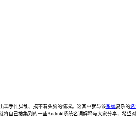
出现手忙脚乱、摸不着头脑的情况。这其中就与该
系统
复杂的
名
就将自己搜集到的一些Android系统名词解释与大家分享，希