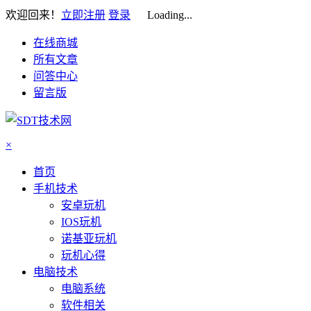
欢迎回来！
立即注册
登录
Loading...
在线商城
所有文章
问答中心
留言版
×
首页
手机技术
安卓玩机
IOS玩机
诺基亚玩机
玩机心得
电脑技术
电脑系统
软件相关