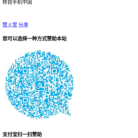
转自手机中国
赞
0
赏
分享
您可以选择一种方式赞助本站
支付宝扫一扫赞助