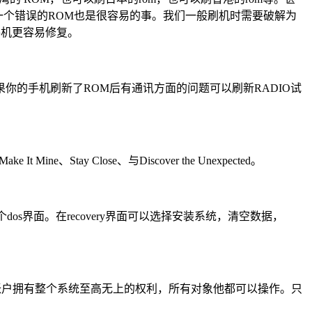
入一个错误的ROM也是很容易的事。我们一般刷机时需要破解为
的手机更容易修复。
。如果你的手机刷新了ROM后有通讯方面的问题可以刷新RADIO试
Stay Close、与Discover the Unexpected。
dos界面。在recovery界面可以选择安装系统，清空数据，
用户帐户，该帐户拥有整个系统至高无上的权利，所有对象他都可以操作。只