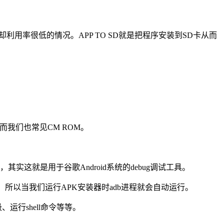
用率很低的情况。APP TO SD就是把程序安装到SD卡从而
因而我们也常见CM ROM。
id程序，其实这就是用于谷歌Android系统的debug调试工具。
络端口，所以当我们运行APK安装器时adb进程就会自动运行。
行shell命令等等。