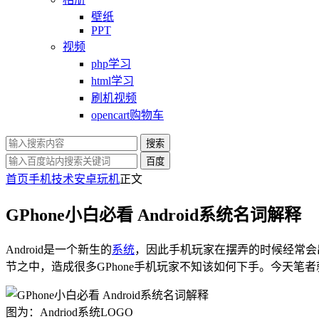
壁纸
PPT
视频
php学习
html学习
刷机视频
opencart购物车
搜索
百度
首页
手机技术
安卓玩机
正文
GPhone小白必看 Android系统名词解释
Android是一个新生的
系统
，因此手机玩家在摆弄的时候经常会
节之中，造成很多GPhone手机玩家不知该如何下手。今天笔者
图为：Andriod系统LOGO