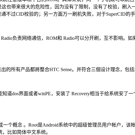
)。但是这也带来很大的危险性，因为没有了限制，没有了校验，刷
是通不过CID校验的；另一方面万一刷机失败，对于SuperCID
Radio负责网络通信，ROM和 Radio可以分开刷，互不影响
产品都將整合HTC Sense。并符合三個设计理念，包括Make It Mine、
s界面或者winPE，安装了 Recovery相当于给系统安了一个
r权限可以理解成一个概念 。Root是Android系统中的超级管理员
统，比如简体中文系统。