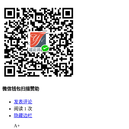
微信钱包扫描赞助
发表评论
阅读 1 次
隐藏边栏
A+