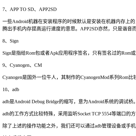
7、APP TO SD、APP2SD
一些Android机器在安装程序的时候默认是安装在机器内存上
腾出手机内存提高运行速度的意思。APP2SD亦然，只是谐音
8、Sign
Sign是指给Rom包或者Apk应用程序签名，只有签名过的Ro
9、Cyanogen、CM
Cyanogen是国外一位牛人，其制作的CyanogenMod系列R
10、adb
adb是Android Debug Bridge的缩写，意为Android系
adb的工作方式比较特殊，采用监听Socket TCP 5554等端
除了上述的操作功能之外，我们还可以通过adb管理设备或手机