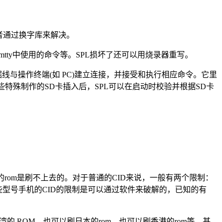
，或者通过换字库来解决。
令，如mtty中使用的命令等。SPL损坏了还可以用烧录器重写。
与操作终端(如 PC)建立连接，并接受和执行相应命令。它里
当你把一些特殊制作的SD卡插入后，SPL可以在启动时校验并根据SD卡
同的rom是刷不上去的。对于普通的CID来说，一般有两个限制：
D有些型号手机的CID的限制是可以通过软件来破解的，已知的有
湾的 ROM，也可以刷日本的rom，也可以刷香港的rom等。甚