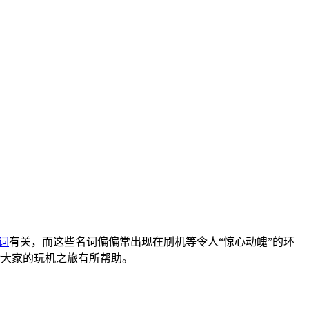
词
有关，而这些名词偏偏常出现在刷机等令人“惊心动魄”的环
望对大家的玩机之旅有所帮助。